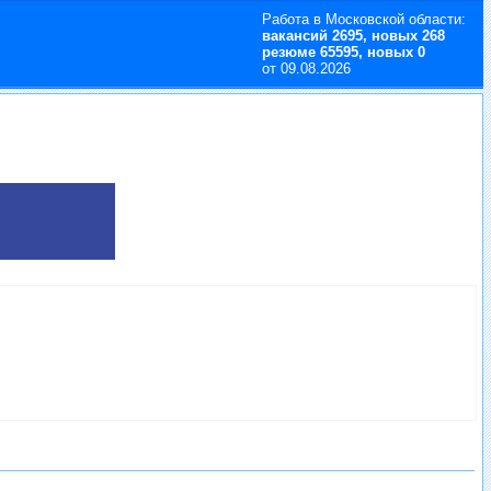
Работа в Московской области:
вакансий 2695, новых 268
резюме 65595, новых 0
от 09.08.2026