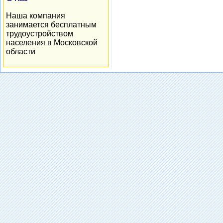
Наша компания
занимается бесплатным
трудоустройством
населения в Московской
области