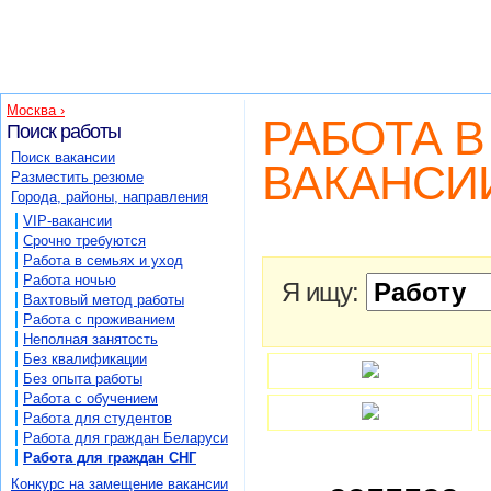
Москва ›
РАБОТА 
Поиск работы
Поиск вакансии
ВАКАНСИ
Разместить резюме
Города, районы, направления
VIP-вакансии
Срочно требуются
Работа в семьях и уход
Работа ночью
Я ищу:
Вахтовый метод работы
Работа с проживанием
Неполная занятость
Без квалификации
Без опыта работы
Работа с обучением
Работа для студентов
Работа для граждан Беларуси
Работа для граждан СНГ
Конкурс на замещение вакансии