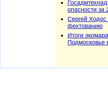
Госадмтехнадз
опасности за 
Сергей Ходос
фехтованию
Итоги экомар
Подмосковье 