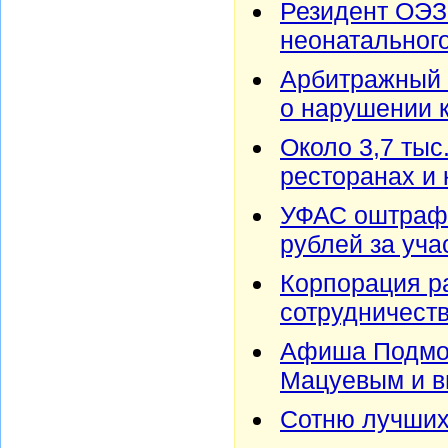
Резидент ОЭЗ
неонатального
Арбитражный 
о нарушении 
Около 3,7 тыс
ресторанах и
УФАС оштраф
рублей за уча
Корпорация р
сотрудничест
Афиша Подмос
Мацуевым и в
Сотню лучших