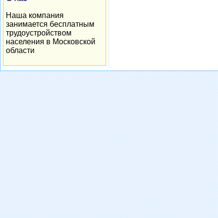
Наша компания
занимается бесплатным
трудоустройством
населения в Московской
области