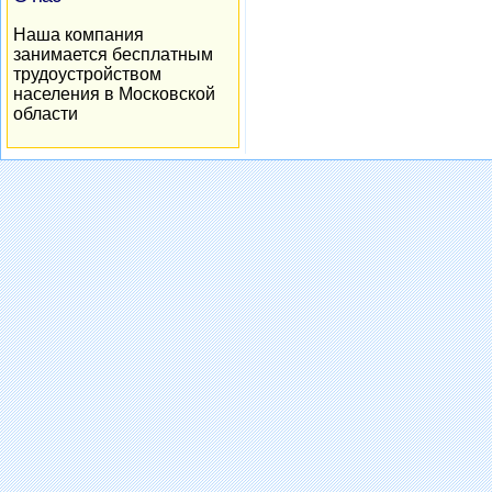
Наша компания
занимается бесплатным
трудоустройством
населения в Московской
области