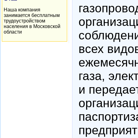
газопрово
Наша компания
занимается бесплатным
организац
трудоустройством
населения в Московской
соблюдени
области
всех видов
ежемесячн
газа, эле
и переда
организац
паспортиз
предприят