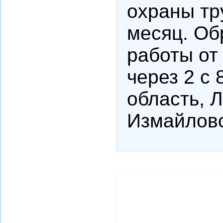
охраны тр
месяц. Об
работы от 
через 2 с 
область, Л
Измайлов