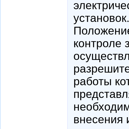
электриче
установок.
Положени
контроле 
осуществл
разрешите
работы ко
представл
необходи
внесения 