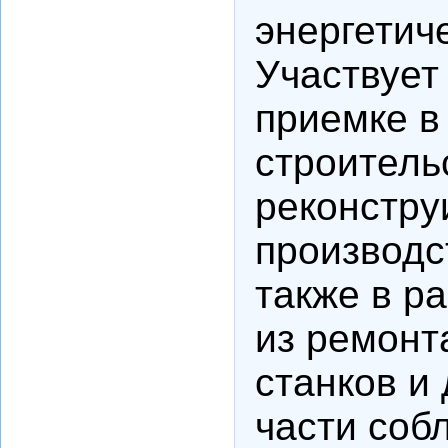
энергетич
Участвует
приемке в
строитель
реконстру
производс
также в р
из ремонта
станков и
части соб