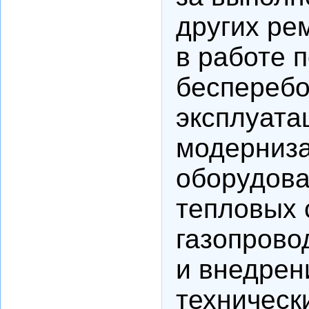
других ре
в работе 
бесперебо
эксплуата
модерниза
оборудова
тепловых 
газопрово
и внедрен
техническ