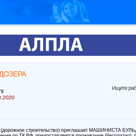
ДОЗЕРА
Ищете раб
79
0.2020
й" (дорожное строительство) приглашает МАШИНИСТА БУЛ
ние по ТК РФ, предоставляется проживание (бесплатно), п