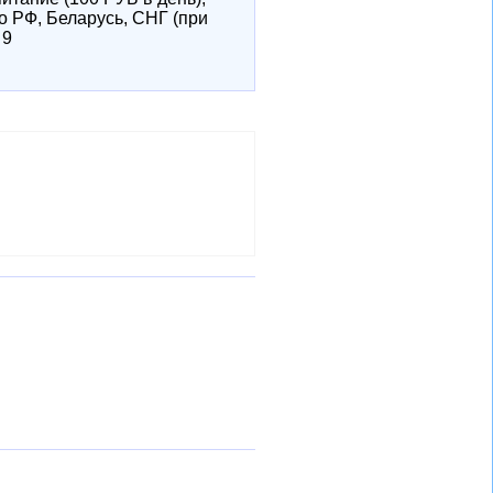
о РФ, Беларусь, СНГ (при
 9