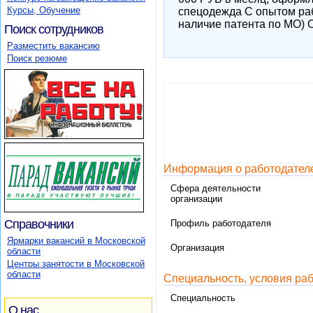
Курсы, Обучение
спецодежда С опытом рабо
наличие патента по МО) О
Поиск сотрудников
Разместить вакансию
Поиск резюме
Информация о работодател
Сфера деятельности
организации
Справочники
Профиль работодателя
Ярмарки вакансий в Московской
Организация
области
Центры занятости в Московской
области
Специальность, условия ра
Специальность
О нас