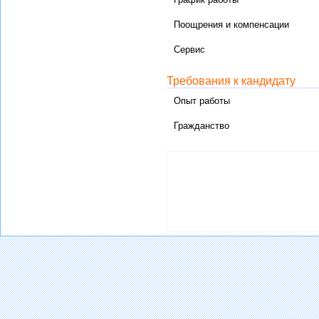
Поощрения и компенсации
Сервис
Требования к кандидату
Опыт работы
Гражданство