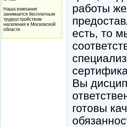
работы же
Наша компания
занимается бесплатным
предостав
трудоустройством
населения в Московской
области
есть, то 
соответст
специализ
сертифика
Вы дисцип
ответстве
готовы ка
обязаннос