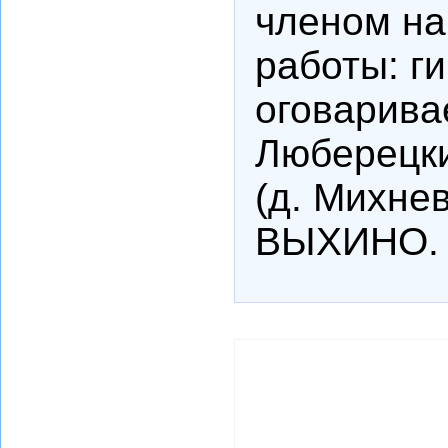
членом на
работы: г
оговарива
Люберецки
(д. Михнев
ВЫХИНО.