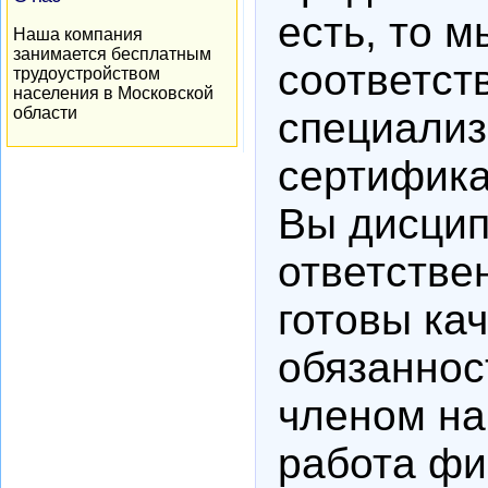
есть, то 
Наша компания
занимается бесплатным
соответст
трудоустройством
населения в Московской
области
специализ
сертифика
Вы дисцип
ответстве
готовы ка
обязаннос
членом на
работа фи