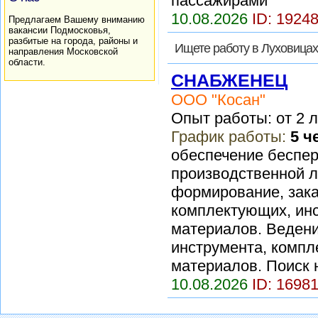
пассажирами
10.08.2026
ID: 1924
Предлагаем Вашему вниманию
вакансии Подмосковья,
разбитые на города, районы и
Ищете работу в Луховица
направления Московской
области.
СНАБЖЕНЕЦ
ООО "Косан"
Опыт работы: от 2 л
График работы:
5 ч
обеспечение беспе
производственной 
формирование, зака
комплектующих, инс
материалов. Ведени
инструмента, компл
материалов. Поиск 
10.08.2026
ID: 1698